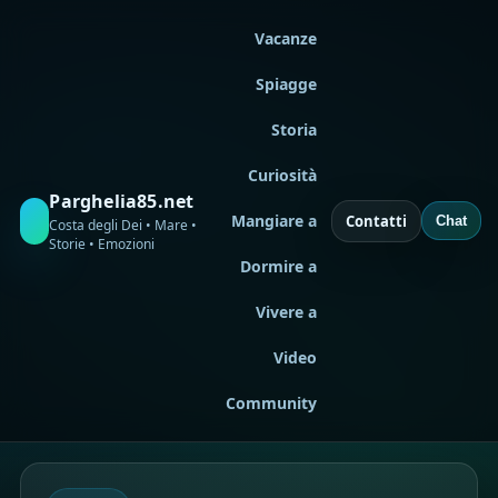
Vacanze
Spiagge
Storia
Curiosità
Parghelia85.net
Mangiare a
Contatti
Chat
Costa degli Dei • Mare •
Storie • Emozioni
Dormire a
Vivere a
Video
Community